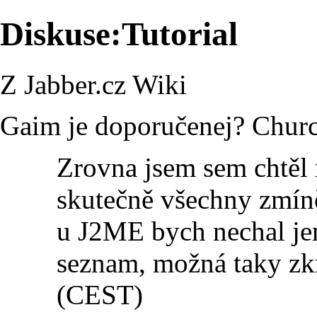
Diskuse:Tutorial
Z Jabber.cz Wiki
Gaim je doporučenej?
Chur
Zrovna jsem sem chtěl n
skutečně všechny zmín
u J2ME bych nechal je
seznam, možná taky zkrá
(CEST)