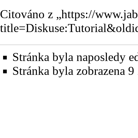
Citováno z „
https://www.ja
title=Diskuse:Tutorial&old
Stránka byla naposledy ed
Stránka byla zobrazena 9 