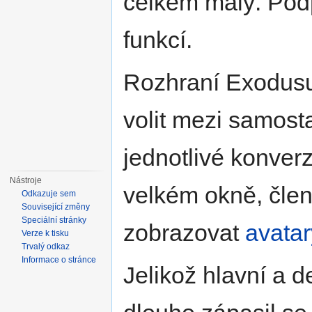
celkem malý. Pod
funkcí.
Rozhraní Exodusu 
volit mezi samost
jednotlivé konve
Nástroje
velkém okně, člen
Odkazuje sem
Související změny
Speciální stránky
zobrazovat
avatar
Verze k tisku
Trvalý odkaz
Informace o stránce
Jelikož hlavní a d