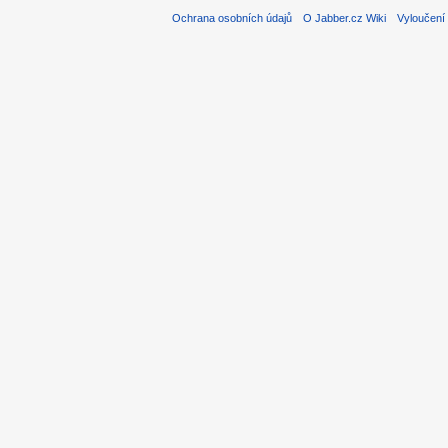
Ochrana osobních údajů
O Jabber.cz Wiki
Vyloučení