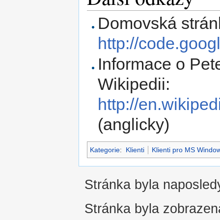
Domovská strán
http://code.goo
Informace o Pete
Wikipedii:
http://en.wikiped
(anglicky)
Kategorie
:
Klienti
Klienti pro MS Windo
Stránka byla naposledy
Stránka byla zobrazen