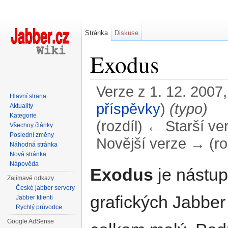
Stránka
Diskuse
Exodus
Verze z 1. 12. 2007,
Hlavní strana
příspěvky
)
(typo)
Aktuality
Kategorie
(rozdíl) ← Starší ver
Všechny články
Poslední změny
Novější verze → (ro
Náhodná stránka
Nová stránka
Přejít na:
navigace
,
hledání
Nápověda
Exodus
je nástup
Zajímavé odkazy
České jabber servery
grafických Jabber
Jabber klienti
Rychlý průvodce
Google AdSense