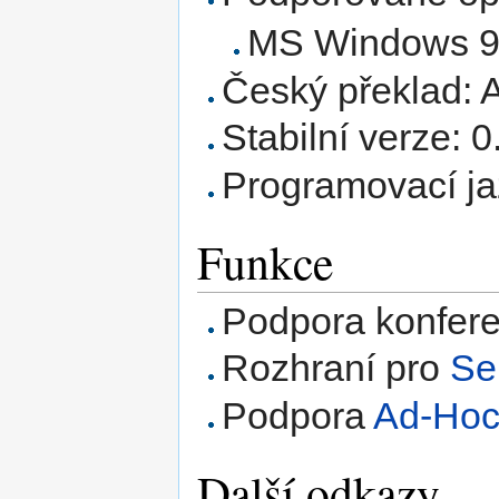
MS Windows 95
Český překlad: 
Stabilní verze: 0
Programovací ja
Funkce
Podpora konfere
Rozhraní pro
Se
Podpora
Ad-Ho
Další odkazy