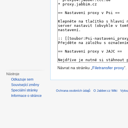
Návrat na stránku „
Filetransfer proxy
“.
Nástroje
Odkazuje sem
Související změny
Speciální stránky
Ochrana osobních údajů
O Jabber.cz Wiki
Vylou
Informace o stránce