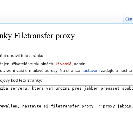
Číst
nky Filetransfer proxy
ní upravit tuto stránku:
t jen uživatelé ve skupinách
Uživatelé
, admin.
potvrzení vaší e-mailové adresy. Na stránce
nastavení
zadejte a nechte 
ojový kód této stránky: