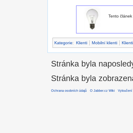
Tento článe
Kategorie
:
Klienti
Mobilní klienti
Klien
Stránka byla naposledy
Stránka byla zobrazen
Ochrana osobních údajů
O Jabber.cz Wiki
Vyloučení