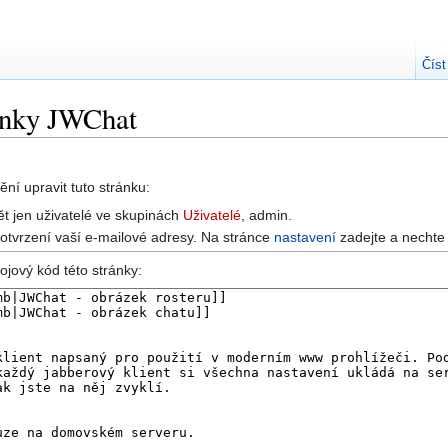
Číst
ránky JWChat
ní upravit tuto stránku:
t jen uživatelé ve skupinách
Uživatelé
, admin.
potvrzení vaší e-mailové adresy. Na stránce
nastavení
zadejte a nechte 
ojový kód této stránky: