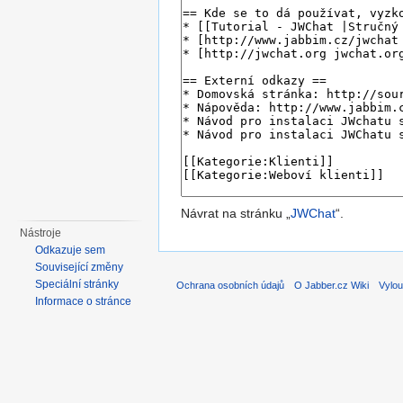
Návrat na stránku „
JWChat
“.
Nástroje
Odkazuje sem
Související změny
Speciální stránky
Ochrana osobních údajů
O Jabber.cz Wiki
Vylou
Informace o stránce