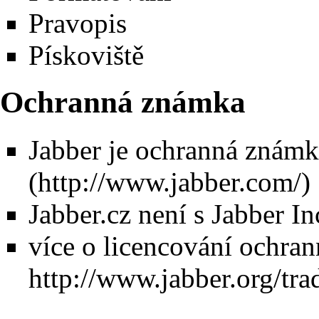
Pravopis
Pískoviště
Ochranná známka
Jabber je ochranná známk
Jabber.cz není s Jabber In
více o licencování ochra
http://www.jabber.org/tr