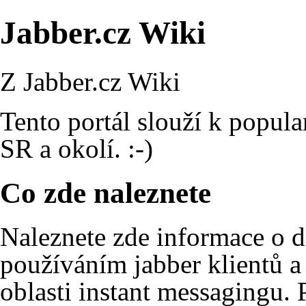
Jabber.cz Wiki
Z Jabber.cz Wiki
Tento portál slouží k popula
SR a okolí. :-)
Co zde naleznete
Naleznete zde informace o 
používáním jabber
klientů
a
oblasti
instant messagingu
. 