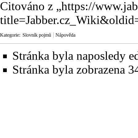
Citováno z „
https://www.ja
title=Jabber.cz_Wiki&oldi
Kategorie
:
Slovník pojmů
Nápověda
Stránka byla naposledy ed
Stránka byla zobrazena 3