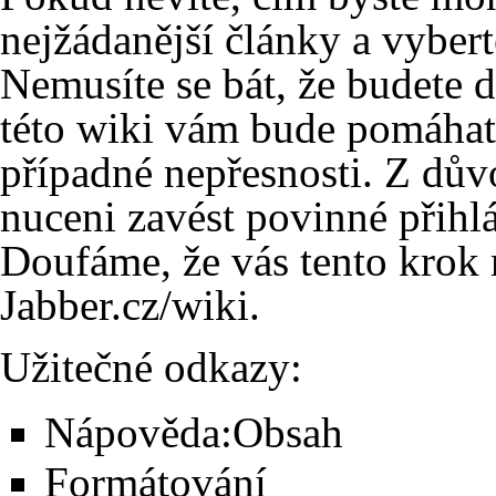
nejžádanější články
a vyberte
Nemusíte se bát, že budete 
této wiki vám bude pomáhat 
případné nepřesnosti. Z dů
nuceni zavést povinné přihl
Doufáme, že vás tento krok 
Jabber.cz/wiki.
Užitečné odkazy:
Nápověda:Obsah
Formátování