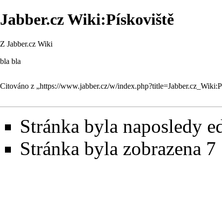
Jabber.cz Wiki:Pískoviště
Z Jabber.cz Wiki
bla bla
Citováno z „
https://www.jabber.cz/w/index.php?title=Jabber.cz_Wiki:
Stránka byla naposledy ed
Stránka byla zobrazena 7 