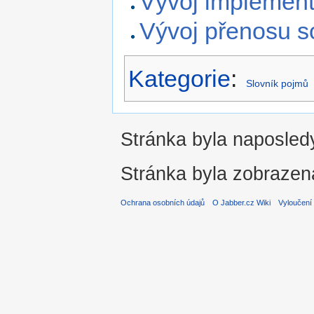
Vývoj implement
Vývoj přenosu s
Kategorie
:
Slovník pojmů
Stránka byla naposledy
Stránka byla zobrazen
Ochrana osobních údajů
O Jabber.cz Wiki
Vyloučení