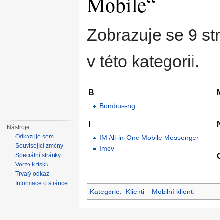
Mobile“
Zobrazuje se 9 st
v této kategorii.
B
Bombus-ng
I
Nástroje
Odkazuje sem
IM All-in-One Mobile Messenger
Související změny
Imov
Speciální stránky
Verze k tisku
Trvalý odkaz
Informace o stránce
Kategorie
:
Klienti
Mobilní klienti