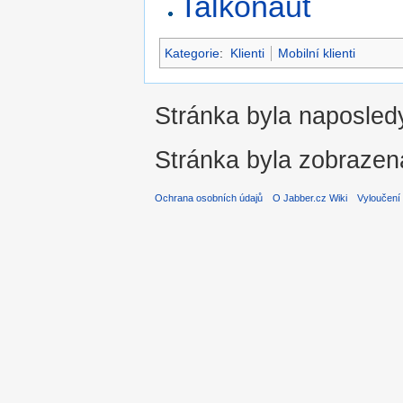
Talkonaut
Kategorie
:
Klienti
Mobilní klienti
Stránka byla naposledy
Stránka byla zobrazen
Ochrana osobních údajů
O Jabber.cz Wiki
Vyloučení