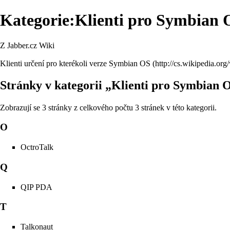
Kategorie:Klienti pro Symbian 
Z Jabber.cz Wiki
Klienti určení pro kterékoli verze
Symbian OS
Stránky v kategorii „Klienti pro Symbian 
Zobrazují se 3 stránky z celkového počtu 3 stránek v této kategorii.
O
OctroTalk
Q
QIP PDA
T
Talkonaut