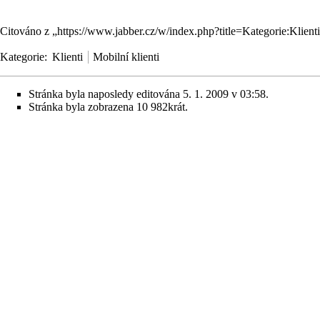
Citováno z „
https://www.jabber.cz/w/index.php?title=Kategorie:Kli
Kategorie
:
Klienti
Mobilní klienti
Stránka byla naposledy editována 5. 1. 2009 v 03:58.
Stránka byla zobrazena 10 982krát.