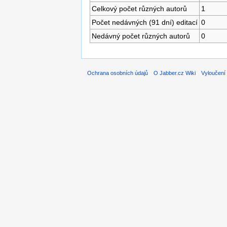
Celkový počet různých autorů
1
Počet nedávných (91 dní) editací
0
Nedávný počet různých autorů
0
Ochrana osobních údajů
O Jabber.cz Wiki
Vyloučení