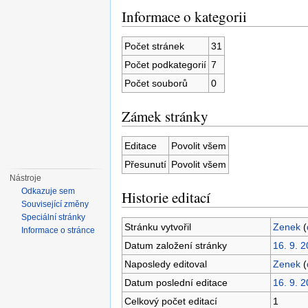
Informace o kategorii
Počet stránek
31
Počet podkategorií
7
Počet souborů
0
Zámek stránky
Editace
Povolit všem
Přesunutí
Povolit všem
Nástroje
Odkazuje sem
Historie editací
Související změny
Speciální stránky
Stránku vytvořil
Zenek
(
Informace o stránce
Datum založení stránky
16. 9. 
Naposledy editoval
Zenek
(
Datum poslední editace
16. 9. 
Celkový počet editací
1