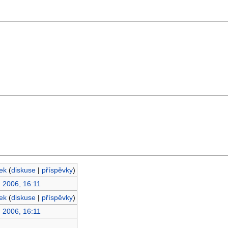
ek
(
diskuse
|
příspěvky
)
. 2006, 16:11
ek
(
diskuse
|
příspěvky
)
. 2006, 16:11