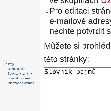
ve skupinách
Už
Pro editaci strá
e-mailové adres
nechte potvrdit 
Můžete si prohléd
této stránky:
Nástroje
Odkazuje sem
Související změny
Speciální stránky
Informace o stránce