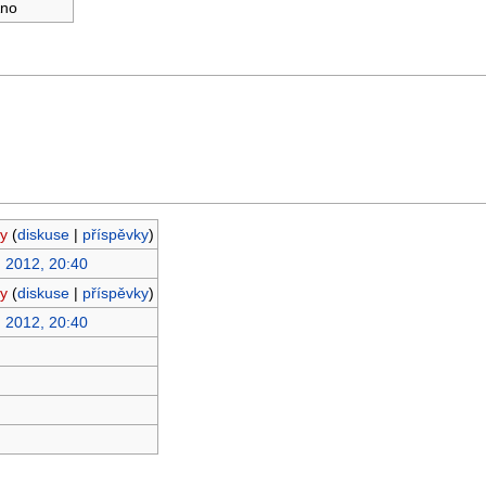
no
y
(
diskuse
|
příspěvky
)
. 2012, 20:40
y
(
diskuse
|
příspěvky
)
. 2012, 20:40