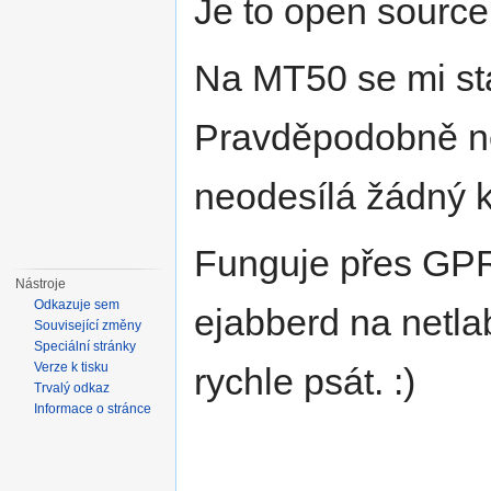
Je to open source
Na MT50 se mi stá
Pravděpodobně ne
neodesílá žádný k
Funguje přes GPRS
Nástroje
Odkazuje sem
ejabberd na netla
Související změny
Speciální stránky
Verze k tisku
rychle psát. :)
Trvalý odkaz
Informace o stránce