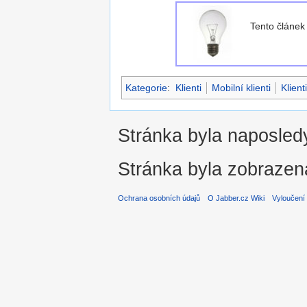
Tento článe
Kategorie
:
Klienti
Mobilní klienti
Klien
Stránka byla naposledy
Stránka byla zobrazen
Ochrana osobních údajů
O Jabber.cz Wiki
Vyloučení