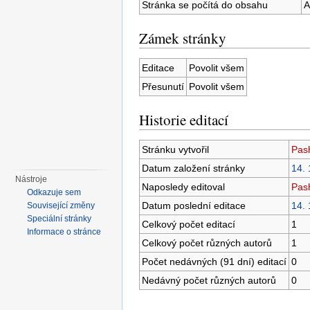
Stránka se počítá do obsahu
A
Zámek stránky
Editace
Povolit všem
Přesunutí
Povolit všem
Historie editací
Stránku vytvořil
Pas
Datum založení stránky
14. 
Nástroje
Naposledy editoval
Pas
Odkazuje sem
Datum poslední editace
14. 
Související změny
Speciální stránky
Celkový počet editací
1
Informace o stránce
Celkový počet různých autorů
1
Počet nedávných (91 dní) editací
0
Nedávný počet různých autorů
0