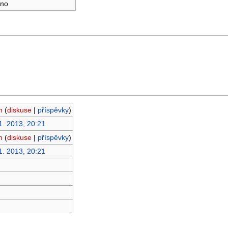
no
h
(
diskuse
|
příspěvky
)
1. 2013, 20:21
h
(
diskuse
|
příspěvky
)
1. 2013, 20:21