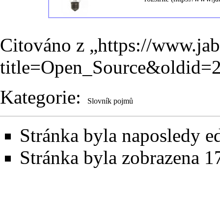
Citováno z „
https://www.ja
title=Open_Source&oldid=
Kategorie
:
Slovník pojmů
Stránka byla naposledy ed
Stránka byla zobrazena 1