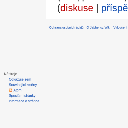
(
diskuse
|
přísp
Ochrana osobních údajů
O Jabber.cz Wiki
Vyloučení
Nástroje
Odkazuje sem
Související změny
Atom
Speciální stránky
Informace o stránce