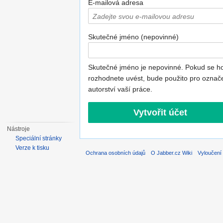
E-mailová adresa
Skutečné jméno (nepovinné)
Skutečné jméno je nepovinné. Pokud se h
rozhodnete uvést, bude použito pro označ
autorství vaší práce.
Nástroje
Speciální stránky
Verze k tisku
Ochrana osobních údajů
O Jabber.cz Wiki
Vyloučení