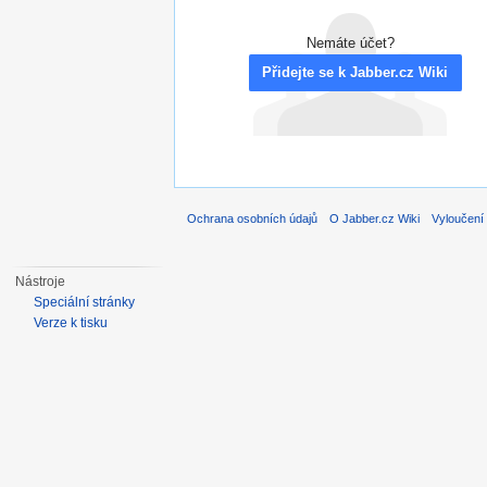
Nemáte účet?
Přidejte se k Jabber.cz Wiki
Ochrana osobních údajů
O Jabber.cz Wiki
Vyloučení
Nástroje
Speciální stránky
Verze k tisku