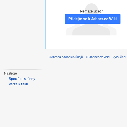
Nemáte účet?
Přidejte se k Jabber.cz Wiki
Ochrana osobních údajů
O Jabber.cz Wiki
Vyloučení
Nástroje
Speciální stránky
Verze k tisku