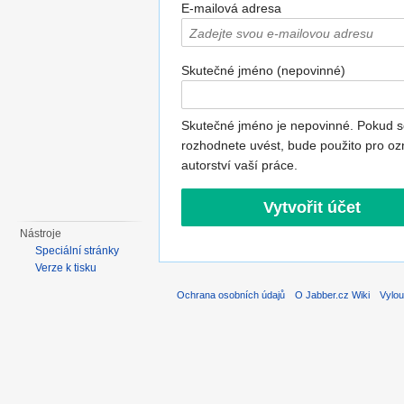
E-mailová adresa
Skutečné jméno (nepovinné)
Skutečné jméno je nepovinné. Pokud s
rozhodnete uvést, bude použito pro oz
autorství vaší práce.
Nástroje
Speciální stránky
Verze k tisku
Ochrana osobních údajů
O Jabber.cz Wiki
Vylou