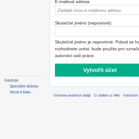
E-mailová adresa
Skutečné jméno (nepovinné)
Skutečné jméno je nepovinné. Pokud se h
rozhodnete uvést, bude použito pro označ
autorství vaší práce.
Nástroje
Speciální stránky
Verze k tisku
Ochrana osobních údajů
O Jabber.cz Wiki
Vyloučení