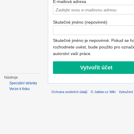
E-mailová adresa
Skutečné jméno (nepovinné)
Skutečné jméno je nepovinné. Pokud se h
rozhodnete uvést, bude použito pro označ
autorství vaší práce.
Nástroje
Speciální stránky
Verze k tisku
Ochrana osobních údajů
O Jabber.cz Wiki
Vyloučení