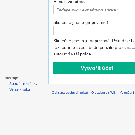
E-mailová adresa
Skutečné jméno (nepovinné)
Skutečné jméno je nepovinné. Pokud se h
rozhodnete uvést, bude použito pro označ
autorství vaší práce.
Nástroje
Speciální stránky
Verze k tisku
Ochrana osobních údajů
O Jabber.cz Wiki
Vyloučení