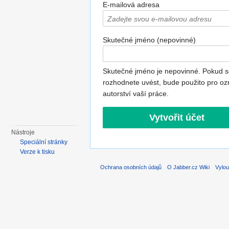
E-mailová adresa
Skutečné jméno (nepovinné)
Skutečné jméno je nepovinné. Pokud s
rozhodnete uvést, bude použito pro oz
autorství vaší práce.
Nástroje
Speciální stránky
Verze k tisku
Ochrana osobních údajů
O Jabber.cz Wiki
Vylou