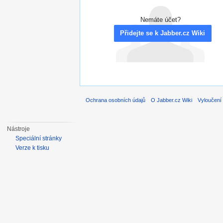
Nemáte účet?
Přidejte se k Jabber.cz Wiki
Ochrana osobních údajů
O Jabber.cz Wiki
Vyloučení
Nástroje
Speciální stránky
Verze k tisku