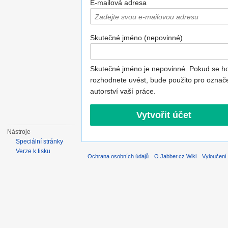
E-mailová adresa
Skutečné jméno (nepovinné)
Skutečné jméno je nepovinné. Pokud se h
rozhodnete uvést, bude použito pro označ
autorství vaší práce.
Nástroje
Speciální stránky
Verze k tisku
Ochrana osobních údajů
O Jabber.cz Wiki
Vyloučení