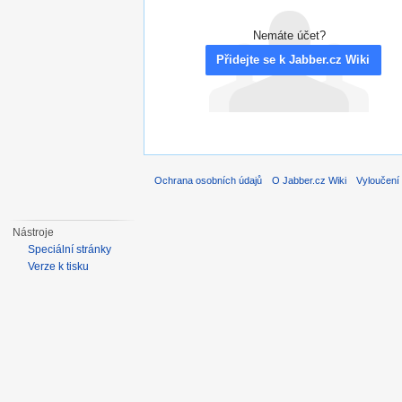
Nemáte účet?
Přidejte se k Jabber.cz Wiki
Ochrana osobních údajů
O Jabber.cz Wiki
Vyloučení
Nástroje
Speciální stránky
Verze k tisku