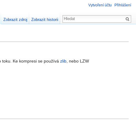
Vytvoření účtu
Přihlášení
Zobrazit zdroj
Zobrazit historii
o toku. Ke kompresi se používá
zlib
, nebo LZW