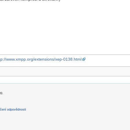
tp://www.xmpp.org/extensions/xep-0138.html
09.
čení odpovědnosti