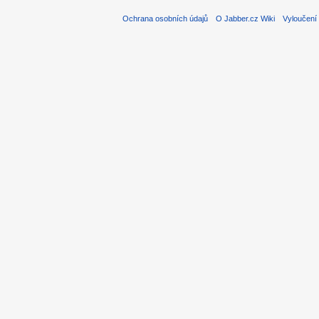
Ochrana osobních údajů
O Jabber.cz Wiki
Vyloučení