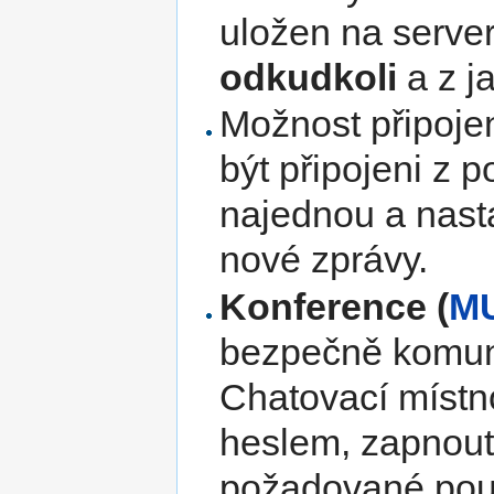
uložen na server
odkudkoli
a z ja
Možnost připoje
být připojeni z 
najednou a nasta
nové zprávy.
Konference (
M
bezpečně komuni
Chatovací místno
heslem, zapnout 
požadované použ