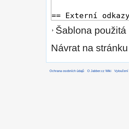
Šablona použitá 
Návrat na stránku
Ochrana osobních údajů
O Jabber.cz Wiki
Vyloučení