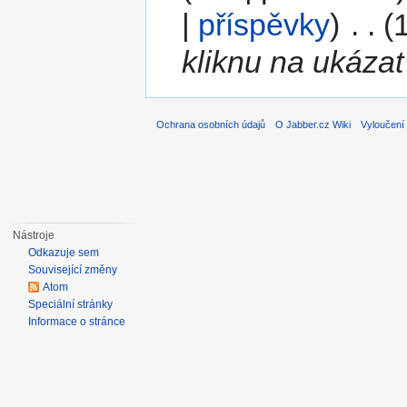
|
příspěvky
)
‎
. .
(
kliknu na ukázat 
Ochrana osobních údajů
O Jabber.cz Wiki
Vyloučení
Nástroje
Odkazuje sem
Související změny
Atom
Speciální stránky
Informace o stránce