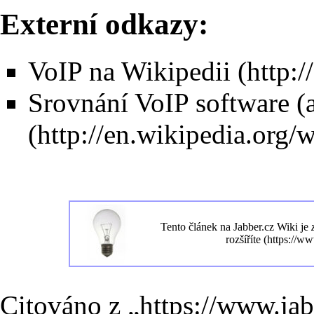
Externí odkazy:
VoIP na Wikipedii
Srovnání VoIP software (
Tento článek na
Jabber.cz Wiki
je
rozšíříte
Citováno z „
https://www.ja