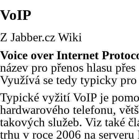
VoIP
Z Jabber.cz Wiki
Voice over Internet Protoc
název pro přenos hlasu přes 
Využívá se tedy typicky pro 
Typické vyžití VoIP je pom
hardwarového telefonu, větš
takových služeb.
Viz také č
trhu v roce 2006 na serveru