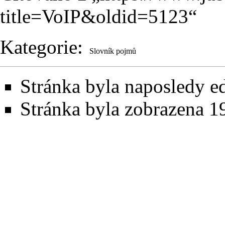
title=VoIP&oldid=5123
“
Kategorie
:
Slovník pojmů
Stránka byla naposledy ed
Stránka byla zobrazena 1