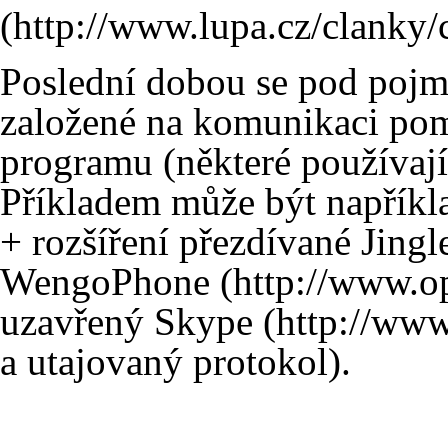
Poslední dobou se pod pojm
založené na komunikaci pom
programu (některé používaj
Příkladem může být napřík
+ rozšíření přezdívané Jingl
WengoPhone
uzavřený
Skype
a utajovaný protokol).