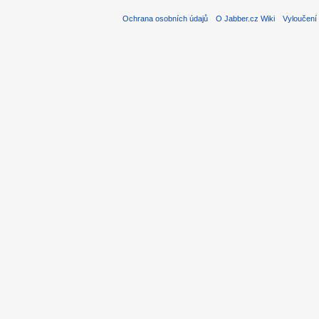
Ochrana osobních údajů
O Jabber.cz Wiki
Vyloučení