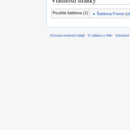
Vlastnosti stránky
Použitá šablona (1)
Šablona:Fixme
(
u
Ochrana osobních údajů
O Jabber.cz Wiki
Vyloučení