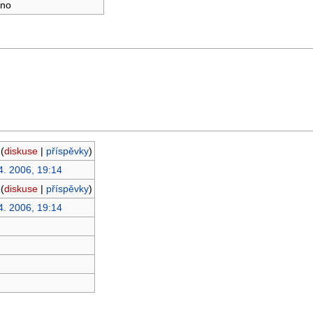
no
(
diskuse
|
příspěvky
)
4. 2006, 19:14
(
diskuse
|
příspěvky
)
4. 2006, 19:14