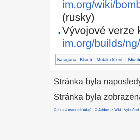
im.org/wiki/bom
(rusky)
Vývojové verze 
im.org/builds/ng
Kategorie
:
Klienti
Mobilní klienti
Klien
Stránka byla naposledy
Stránka byla zobrazen
Ochrana osobních údajů
O Jabber.cz Wiki
Vyloučení