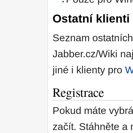
Ostatní klienti
Seznam ostatních 
Jabber.cz/Wiki na
jiné i klienty pro
W
Registrace
Pokud máte vybrán
začít. Stáhněte a 