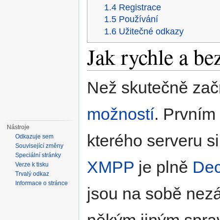
1.4
Registrace
1.5
Používání
1.6
Užitečné odkazy
Jak rychle a be
Než skutečně zač
možností
. Prvním
Nástroje
kterého serveru si
Odkazuje sem
Související změny
Speciální stránky
XMPP
je plně
Dec
Verze k tisku
Trvalý odkaz
Informace o stránce
jsou na sobě nezá