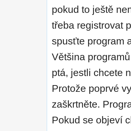
pokud to ještě ne
třeba registrovat 
spusťte program a
Většina programů 
ptá, jestli chcete 
Protože poprvé vyt
zaškrtněte. Progr
Pokud se objeví ch