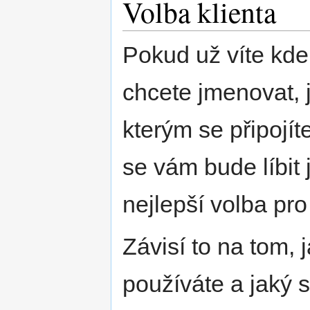
Volba klienta
Pokud už víte kde 
chcete jmenovat, 
kterým se připojít
se vám bude líbit 
nejlepší volba pr
Závisí to na tom,
používáte a jaký 