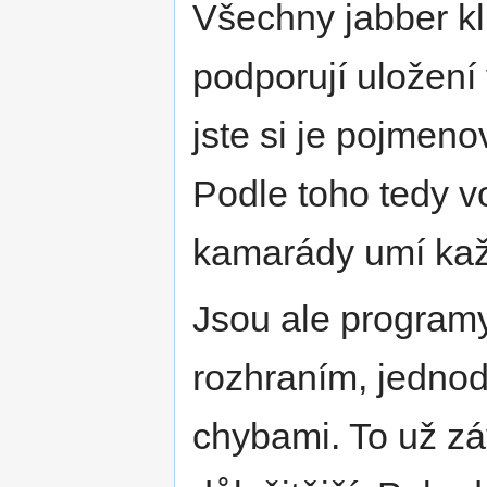
Všechny jabber kl
podporují uložení
jste si je pojmeno
Podle toho tedy vo
kamarády umí kaž
Jsou ale program
rozhraním, jedno
chybami. To už zá