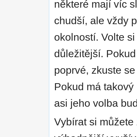
některé mají víc 
chudší, ale vždy 
okolností. Volte s
důležitější. Pokud
poprvé, zkuste se
Pokud má takový 
asi jeho volba bud
Vybírat si můžete