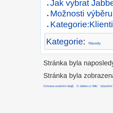
Jak vybrat Jabbe
Možnosti výběru
Kategorie:Klient
Kategorie
:
Návody
Stránka byla naposledy
Stránka byla zobrazen
Ochrana osobních údajů
O Jabber.cz Wiki
Vyloučení