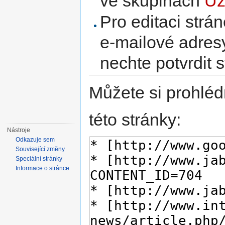
ve skupinách
Už
Pro editaci strá
e-mailové adres
nechte potvrdit 
Můžete si prohléd
této stránky:
Nástroje
Odkazuje sem
Související změny
Speciální stránky
Informace o stránce