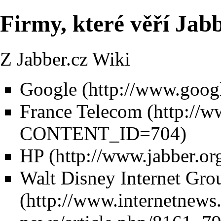
Firmy, které věří Jab
Z Jabber.cz Wiki
Google
France Telecom
HP
Walt Disney Internet Gro