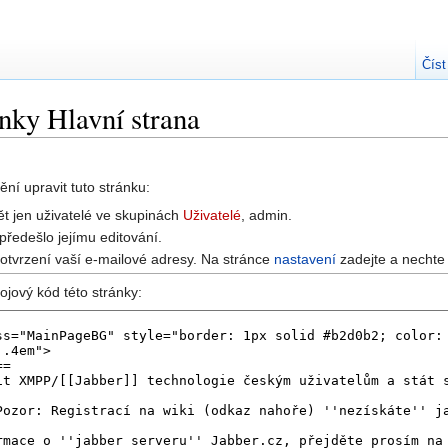
Číst
ánky Hlavní strana
ní upravit tuto stránku:
t jen uživatelé ve skupinách
Uživatelé
, admin.
předešlo jejímu editování.
potvrzení vaší e-mailové adresy. Na stránce
nastavení
zadejte a nechte 
ojový kód této stránky: