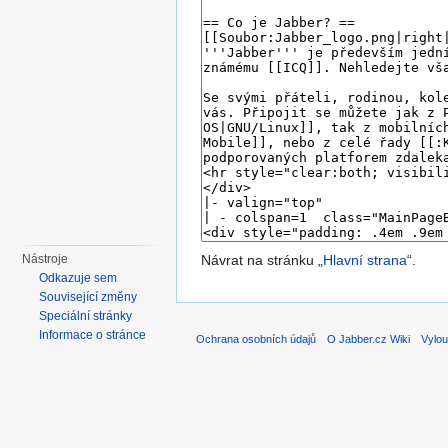
Návrat na stránku „
Hlavní strana
“.
Nástroje
Odkazuje sem
Související změny
Speciální stránky
Informace o stránce
Ochrana osobních údajů
O Jabber.cz Wiki
Vylou