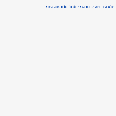
Ochrana osobních údajů
O Jabber.cz Wiki
Vyloučení