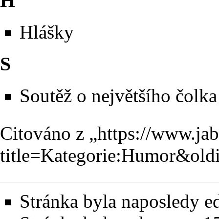
H
Hlášky
S
Soutěž o největšího čolka
Citováno z „
https://www.ja
title=Kategorie:Humor&old
Stránka byla naposledy ed