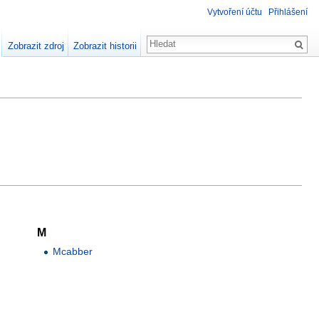
Vytvoření účtu
Přihlášení
Zobrazit zdroj
Zobrazit historii
M
Mcabber