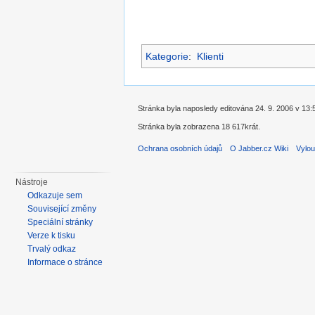
Kategorie
:
Klienti
Stránka byla naposledy editována 24. 9. 2006 v 13:
Stránka byla zobrazena 18 617krát.
Ochrana osobních údajů
O Jabber.cz Wiki
Vylou
Nástroje
Odkazuje sem
Související změny
Speciální stránky
Verze k tisku
Trvalý odkaz
Informace o stránce