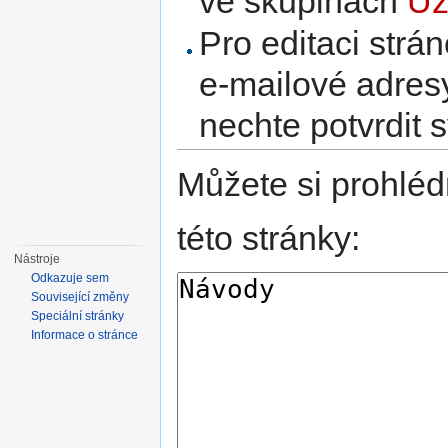
ve skupinách
Už
Pro editaci strá
e-mailové adres
nechte potvrdit 
Můžete si prohléd
této stránky:
Nástroje
Odkazuje sem
Související změny
Speciální stránky
Informace o stránce