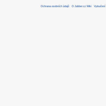
Ochrana osobních údajů
O Jabber.cz Wiki
Vyloučení