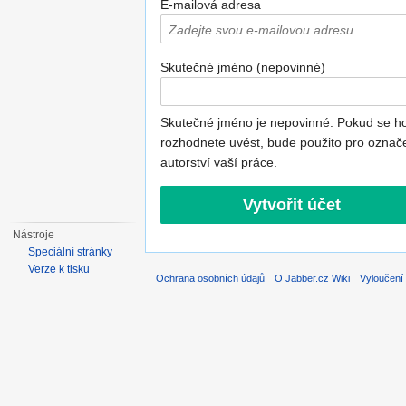
E-mailová adresa
Skutečné jméno (nepovinné)
Skutečné jméno je nepovinné. Pokud se h
rozhodnete uvést, bude použito pro označ
autorství vaší práce.
Nástroje
Speciální stránky
Verze k tisku
Ochrana osobních údajů
O Jabber.cz Wiki
Vyloučení